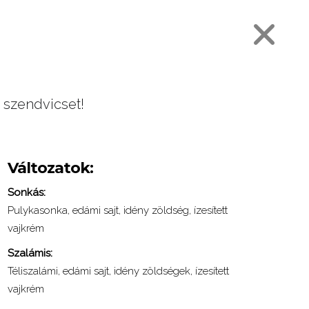
 szendvicset!
Változatok:
Sonkás:
Pulykasonka, edámi sajt, idény zöldség, ízesített
vajkrém
Szalámis:
Téliszalámi, edámi sajt, idény zöldségek, ízesített
vajkrém