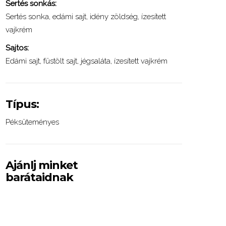
Sertés sonkás:
Sertés sonka, edámi sajt, idény zöldség, ízesített
vajkrém
Sajtos:
Edámi sajt, füstölt sajt, jégsaláta, ízesített vajkrém
Típus:
Péksüteményes
Ajánlj minket
barátaidnak