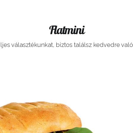
Flatmini
jes választékunkat, biztos találsz kedvedre való