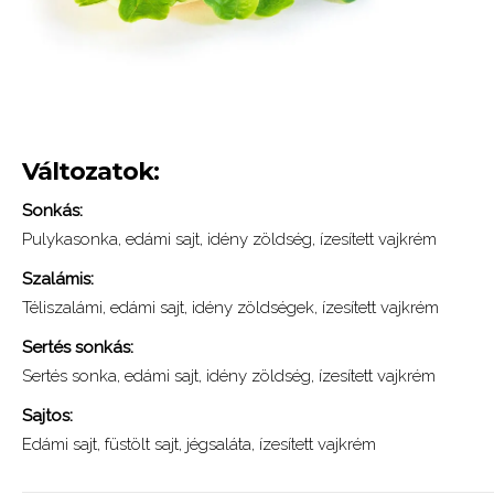
Változatok:
Sonkás:
Pulykasonka, edámi sajt, idény zöldség, ízesített vajkrém
Szalámis:
Téliszalámi, edámi sajt, idény zöldségek, ízesített vajkrém
Sertés sonkás:
Sertés sonka, edámi sajt, idény zöldség, ízesített vajkrém
Sajtos:
Edámi sajt, füstölt sajt, jégsaláta, ízesített vajkrém