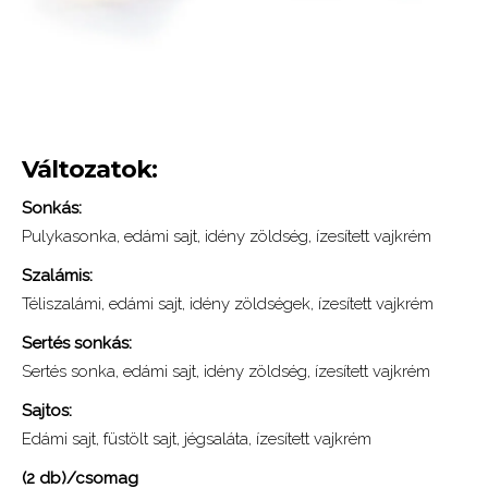
Változatok:
Sonkás:
Pulykasonka, edámi sajt, idény zöldség, ízesített vajkrém
Szalámis:
Téliszalámi, edámi sajt, idény zöldségek, ízesített vajkrém
Sertés sonkás:
Sertés sonka, edámi sajt, idény zöldség, ízesített vajkrém
Sajtos:
Edámi sajt, füstölt sajt, jégsaláta, ízesített vajkrém
(2 db)/csomag