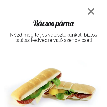
Rácsos párna
Nézd meg teljes választékunkat, biztos
találsz kedvedre való szendvicset!