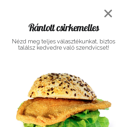
Rántott csirkemelles
Nézd meg teljes választékunkat, biztos
találsz kedvedre való szendvicset!