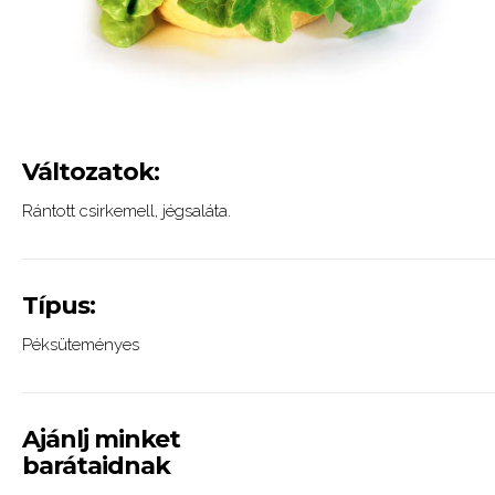
Változatok:
Rántott csirkemell, jégsaláta.
Típus:
Péksüteményes
Ajánlj minket
barátaidnak