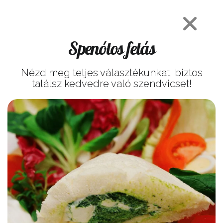
Spenótos fetás
Nézd meg teljes választékunkat, biztos
találsz kedvedre való szendvicset!